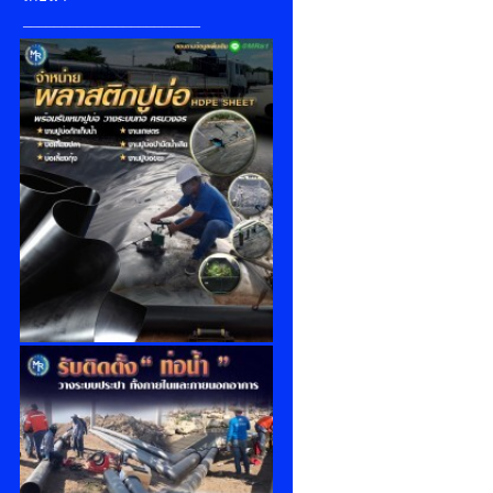
_______________________