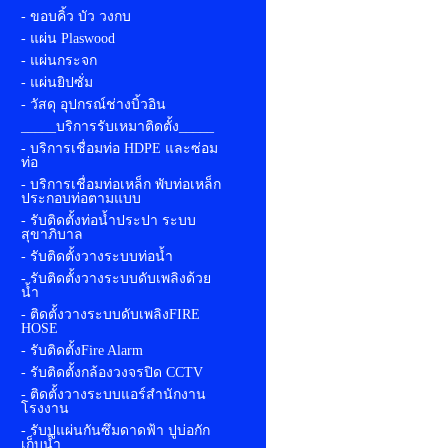
- ขอบคิ้ว บัว วงกบ
- แผ่น Plaswood
- แผ่นกระจก
- แผ่นยิปซั่ม
- วัสดุ อุปกรณ์ช่างบิ้วอิน
_____บริการรับเหมาติดตั้ง_____
- บริการเชื่อมท่อ HDPE และซ่อม
ท่อ
- บริการเชื่อมท่อเหล็ก พับท่อเหล็ก
ประกอบท่อตามแบบ
- รับติดตั้งท่อน้ำประปา ระบบ
สุขาภิบาล
- รับติดตั้งวางระบบท่อน้ำ
- รับติดตั้งวางระบบดับเพลิงด้วย
น้ำ
- ติดตั้งวางระบบดับเพลิงFIRE
HOSE
- รับติดตั้งFire Alarm
- รับติดตั้งกล้องวงจรปิด CCTV
- ติดตั้งวางระบบแอร์สำนักงาน
โรงงาน
- รับปูแผ่นกันซึมดาดฟ้า ปูบ่อกัก
เก็บน้ำ