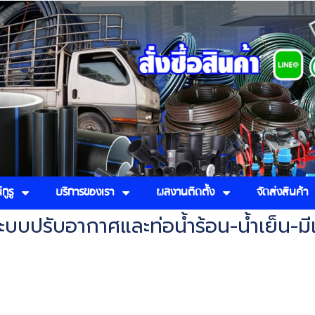
กูรู
บริการของเรา
ผลงานติดตั้ง
จัดส่งสินค้า
ะบบปรับอากาศและท่อน้ำร้อน-น้ำเย็น-มี