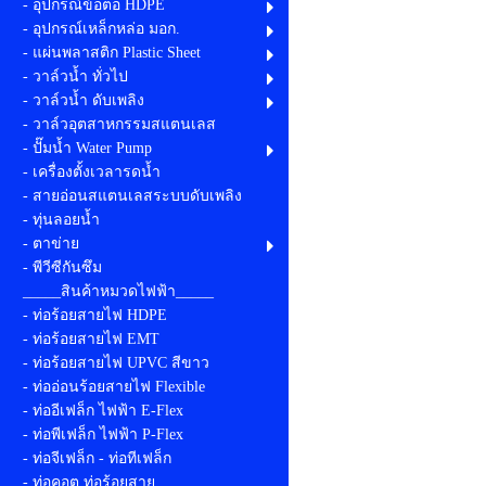
- อุปกรณ์ข้อต่อ HDPE
- อุปกรณ์เหล็กหล่อ มอก.
- แผ่นพลาสติก Plastic Sheet
- วาล์วน้ำ ทั่วไป
- วาล์วน้ำ ดับเพลิง
- วาล์วอุตสาหกรรมสแตนเลส
- ปั๊มน้ำ Water Pump
- เครื่องตั้งเวลารดน้ำ
- สายอ่อนสแตนเลสระบบดับเพลิง
- ทุ่นลอยน้ำ
- ตาข่าย
- พีวีซีกันซึม
_____สินค้าหมวดไฟฟ้า_____
- ท่อร้อยสายไฟ HDPE
- ท่อร้อยสายไฟ EMT
- ท่อร้อยสายไฟ UPVC สีขาว
- ท่ออ่อนร้อยสายไฟ Flexible
- ท่ออีเฟล็ก ไฟฟ้า E-Flex
- ท่อพีเฟล็ก ไฟฟ้า P-Flex
- ท่อจีเฟล็ก - ท่อทีเฟล็ก
- ท่อคอต ท่อร้อยสาย