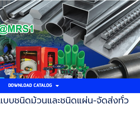
DOWNLOAD CATALOG
แบบชนิดม้วนและชนิดแผ่น-จัดส่งทั่ว