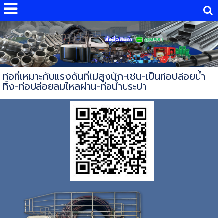
ท่อที่เหมาะกับแรงดันที่ไม่สูงนัก-เช่น-เป็นท่อปล่อยน้ำ
ทิ้ง-ท่อปล่อยลมไหลผ่าน-ท่อน้ำประปา