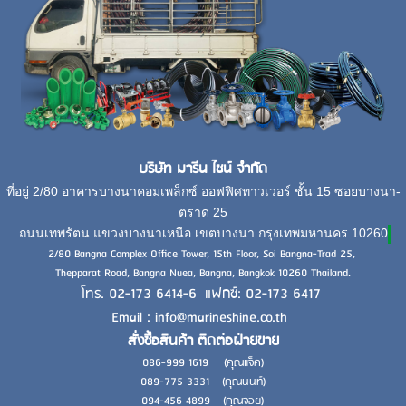
บริษัท มารีน ไชน์ จำกัด
ที่อยู่ 2/80 อาคารบางนาคอมเพล็กซ์ ออฟฟิศทาวเวอร์ ชั้น 15 ซอยบางนา-
ตราด 25
ถนนเทพรัตน แขวงบางนาเหนือ เขตบางนา กรุงเทพมหานคร 10260
2/80 Bangna Complex Office Tower, 15th Floor, Soi Bangna-Trad 25,
Thepparat Road, Bangna Nuea, Bangna, Bangkok 10260 Thailand.
โทร. 02-173 6414-6 แฟกซ์: 02-173 6417
Email : info@marineshine.co.th
สั่งซื้อสินค้า ติดต่อฝ่ายขาย
086-999 1619 (คุณแจ็ค)
089-775 3331 (คุณนนท์)
094-456 4899 (คุณจอย)