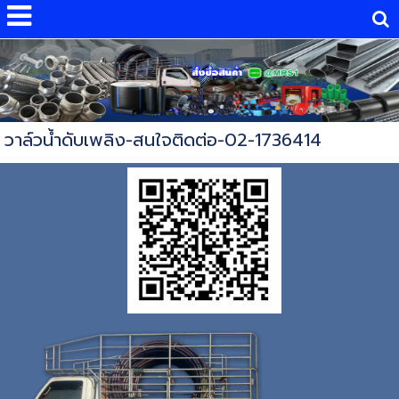
วาล์วน้ำดับเพลิง-สนใจติดต่อ-02-1736414