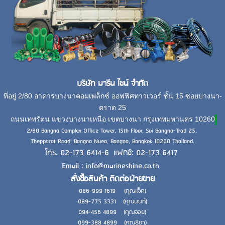
บริษัท มารีน ไชน์ จำกัด
ที่อยู่ 2/80 อาคารบางนาคอมเพล็กซ์ ออฟฟิศทาวเวอร์ ชั้น 15 ซอยบางนา-
ตราด 25
ถนนเทพรัตน แขวงบางนาเหนือ เขตบางนา กรุงเทพมหานคร 10260
2/80 Bangna Complex Office Tower, 15th Floor, Soi Bangna-Trad 25,
Thepparat Road, Bangna Nuea, Bangna, Bangkok 10260 Thailand.
โทร. 02-173 6414-6 แฟกซ์: 02-173 6417
Email : info@marineshine.co.th
สั่งซื้อสินค้า ติดต่อฝ่ายขาย
086-999 1619 (คุณแจ็ค)
089-775 3331 (คุณนนท์)
094-456 4899 (คุณจอย)
099-388 4899 (คุณธิชา)