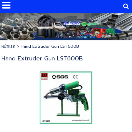
หน้าแรก
>
Hand Extruder Gun LST600B
Hand Extruder Gun LST600B