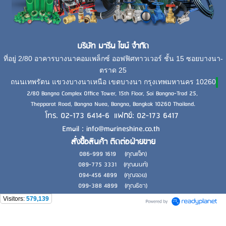
บริษัท มารีน ไชน์ จำกัด
ที่อยู่ 2/80 อาคารบางนาคอมเพล็กซ์ ออฟฟิศทาวเวอร์ ชั้น 15 ซอยบางนา-
ตราด 25
ถนนเทพรัตน แขวงบางนาเหนือ เขตบางนา กรุงเทพมหานคร 10260
2/80 Bangna Complex Office Tower, 15th Floor, Soi Bangna-Trad 25,
Thepparat Road, Bangna Nuea, Bangna, Bangkok 10260 Thailand.
โทร. 02-173 6414-6 แฟกซ์: 02-173 6417
Email : info@marineshine.co.th
สั่งซื้อสินค้า ติดต่อฝ่ายขาย
086-999 1619 (คุณแจ็ค)
089-775 3331 (คุณนนท์)
094-456 4899 (คุณจอย)
099-388 4899 (คุณธิชา)
Visitors:
579,139