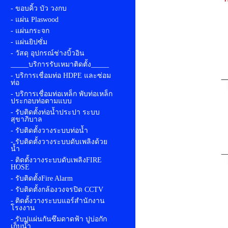
- ขอบคิ้ว บัว วงกบ
- แผ่น Plaswood
- แผ่นกระจก
- แผ่นยิปซั่ม
- วัสดุ อุปกรณ์ช่างบิ้วอิน
_____บริการรับเหมาติดตั้ง_____
- บริการเชื่อมท่อ HDPE และซ่อม
ท่อ
- บริการเชื่อมท่อเหล็ก พับท่อเหล็ก
ประกอบท่อตามแบบ
- รับติดตั้งท่อน้ำประปา ระบบ
สุขาภิบาล
- รับติดตั้งวางระบบท่อน้ำ
- รับติดตั้งวางระบบดับเพลิงด้วย
น้ำ
- ติดตั้งวางระบบดับเพลิงFIRE
HOSE
- รับติดตั้งFire Alarm
- รับติดตั้งกล้องวงจรปิด CCTV
- ติดตั้งวางระบบแอร์สำนักงาน
โรงงาน
- รับปูแผ่นกันซึมดาดฟ้า ปูบ่อกัก
เก็บน้ำ