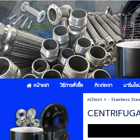
หน้าแรก
วิธีการสั่งซื้อ
ติดต่อเรา
มารีนไชน์
หน้าแรก
>
- Stainless Ste
CENTRIFUG