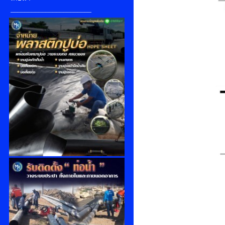
_______________________