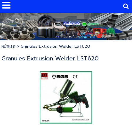
หน้าแรก
>
Granules Extrusion Welder LST620
Granules Extrusion Welder LST620