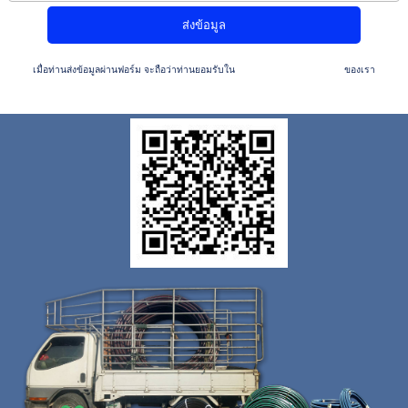
เมื่อท่านส่งข้อมูลผ่านฟอร์ม จะถือว่าท่านยอมรับใน
นโยบายความเป็นส่วนตัว
ของเรา