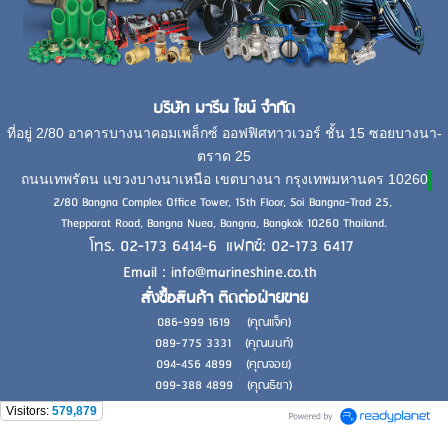
บริษัท มารีน ไชน์ จำกัด
ที่อยู่ 2/80 อาคารบางนาคอมเพล็กซ์ ออฟฟิศทาวเวอร์ ชั้น 15 ซอยบางนา-
ตราด 25
ถนนเทพรัตน แขวงบางนาเหนือ เขตบางนา กรุงเทพมหานคร 10260
2/80 Bangna Complex Office Tower, 15th Floor, Soi Bangna-Trad 25,
Thepparat Road, Bangna Nuea, Bangna, Bangkok 10260 Thailand.
โทร. 02-173 6414-6 แฟกซ์: 02-173 6417
Email : info@marineshine.co.th
สั่งซื้อสินค้า ติดต่อฝ่ายขาย
086-999 1619 (คุณแจ็ค)
089-775 3331 (คุณนนท์)
094-456 4899 (คุณจอย)
099-388 4899 (คุณธิชา)
Visitors:
579,879