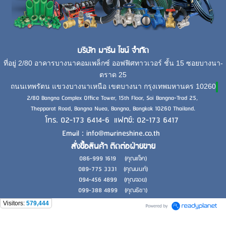
บริษัท มารีน ไชน์ จำกัด
ที่อยู่ 2/80 อาคารบางนาคอมเพล็กซ์ ออฟฟิศทาวเวอร์ ชั้น 15 ซอยบางนา-
ตราด 25
ถนนเทพรัตน แขวงบางนาเหนือ เขตบางนา กรุงเทพมหานคร 10260
2/80 Bangna Complex Office Tower, 15th Floor, Soi Bangna-Trad 25,
Thepparat Road, Bangna Nuea, Bangna, Bangkok 10260 Thailand.
โทร. 02-173 6414-6 แฟกซ์: 02-173 6417
Email : info@marineshine.co.th
สั่งซื้อสินค้า ติดต่อฝ่ายขาย
086-999 1619 (คุณแจ็ค)
089-775 3331 (คุณนนท์)
094-456 4899 (คุณจอย)
099-388 4899 (คุณธิชา)
Visitors:
579,444