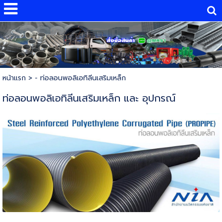
หน้าแรก
>
- ท่อลอนพอลิเอทิลีนเสริมเหล็ก
ท่อลอนพอลิเอทิลีนเสริมเหล็ก และ อุปกรณ์