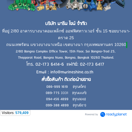
บริษัท มารีน ไชน์ จำกัด
ที่อยู่ 2/80 อาคารบางนาคอมเพล็กซ์ ออฟฟิศทาวเวอร์ ชั้น 15 ซอยบางนา-
ตราด 25
ถนนเทพรัตน แขวงบางนาเหนือ เขตบางนา กรุงเทพมหานคร 10260
2/80 Bangna Complex Office Tower, 15th Floor, Soi Bangna-Trad 25,
Thepparat Road, Bangna Nuea, Bangna, Bangkok 10260 Thailand.
โทร. 02-173 6414-6 แฟกซ์: 02-173 6417
Email : info@marineshine.co.th
สั่งซื้อสินค้า ติดต่อฝ่ายขาย
086-999 1619 (คุณแจ็ค)
089-775 3331 (คุณนนท์)
094-456 4899 (คุณจอย)
099-388 4899 (คุณธิชา)
Visitors:
579,409