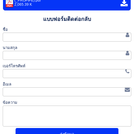
(_PROPIPE).pdf
2,065.39 K
แบบฟอร์มติดต่อกลับ
ชื่อ
นามสกุล
เบอร์โทรศัพท์
อีเมล
ข้อความ