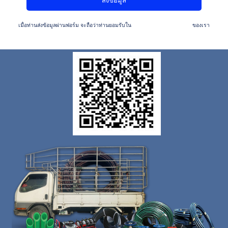
เมื่อท่านส่งข้อมูลผ่านฟอร์ม จะถือว่าท่านยอมรับใน
นโยบายความเป็นส่วนตัว
ของเรา