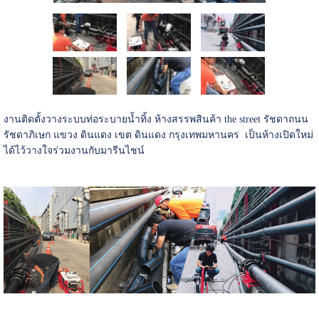
งานติดตั้งวางระบบท่อระบายน้ำทิ้ง ห้างสรรพสินค้า the street รัชดา
ถนน
รัชดาภิเษก แขวง ดินแดง เขต ดินแดง กรุงเทพมหานคร เป็นห้างเปิดใหม่
ได้ไว้วางใจร่วมงานกับมารีนไชน์