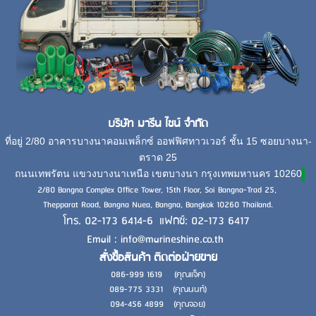
บริษัท มารีน ไชน์ จำกัด
ที่อยู่ 2/80 อาคารบางนาคอมเพล็กซ์ ออฟฟิศทาวเวอร์ ชั้น 15 ซอยบางนา-
ตราด 25
ถนนเทพรัตน แขวงบางนาเหนือ เขตบางนา กรุงเทพมหานคร 10260
2/80 Bangna Complex Office Tower, 15th Floor, Soi Bangna-Trad 25,
Thepparat Road, Bangna Nuea, Bangna, Bangkok 10260 Thailand.
โทร. 02-173 6414-6 แฟกซ์: 02-173 6417
Email : info@marineshine.co.th
สั่งซื้อสินค้า ติดต่อฝ่ายขาย
086-999 1619 (คุณแจ็ค)
089-775 3331 (คุณนนท์)
094-456 4899 (คุณจอย)