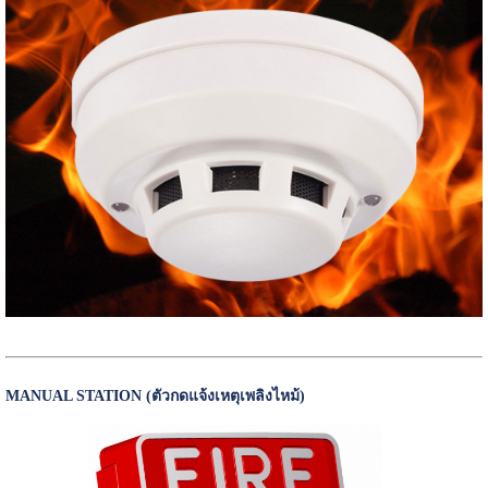
MANUAL STATION (ตัวกดแจ้งเหตุเพลิงไหม้)