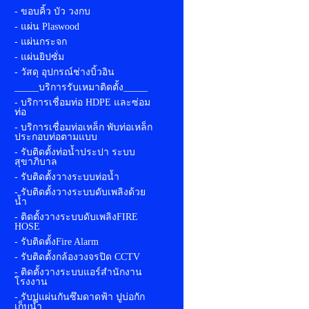
- ขอบคิ้ว บัว วงกบ
- แผ่น Plaswood
- แผ่นกระจก
- แผ่นยิปซั่ม
- วัสดุ อุปกรณ์ช่างบิ้วอิน
_____บริการรับเหมาติดตั้ง_____
- บริการเชื่อมท่อ HDPE และซ่อม
ท่อ
- บริการเชื่อมท่อเหล็ก พับท่อเหล็ก
ประกอบท่อตามแบบ
- รับติดตั้งท่อน้ำประปา ระบบ
สุขาภิบาล
- รับติดตั้งวางระบบท่อน้ำ
- รับติดตั้งวางระบบดับเพลิงด้วย
น้ำ
- ติดตั้งวางระบบดับเพลิงFIRE
HOSE
- รับติดตั้งFire Alarm
- รับติดตั้งกล้องวงจรปิด CCTV
- ติดตั้งวางระบบแอร์สำนักงาน
โรงงาน
- รับปูแผ่นกันซึมดาดฟ้า ปูบ่อกัก
เก็บน้ำ