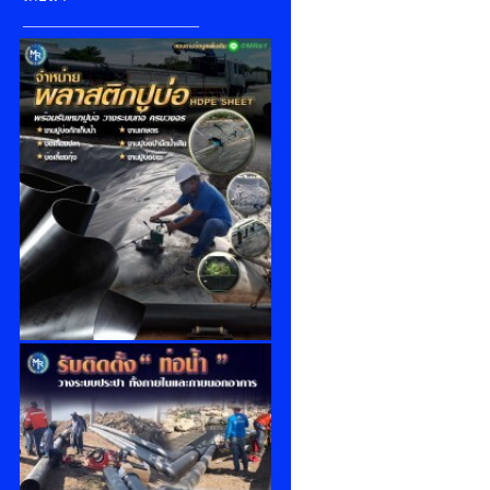
_______________________