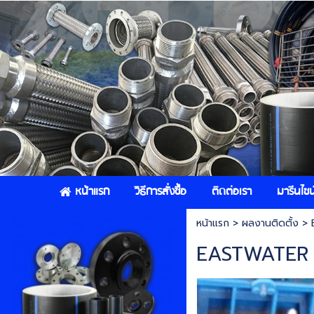
หน้าแรก
วิธีการสั่งซื้อ
ติดต่อเรา
มารีนไชน์
หน้าแรก
> ผลงานติดตั้ง >
EASTWATER ก