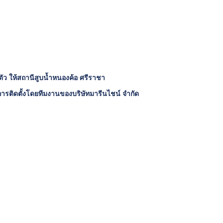
ัว ให้สถานีสูบน้ำหนองค้อ ศรีราชา
รติดตั้งโดยทีมงานของบริษัทมารีนไชน์ จำกัด