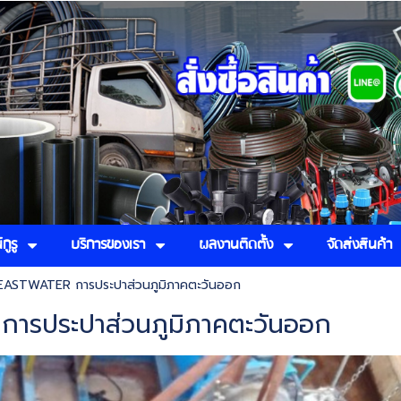
กูรู
บริการของเรา
ผลงานติดตั้ง
จัดส่งสินค้า
EASTWATER การประปาส่วนภูมิภาคตะวันออก
ารประปาส่วนภูมิภาคตะวันออก