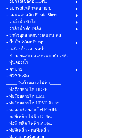
- อุปกรณ์ข้อต่อ HDPE
- อุปกรณ์เหล็กหล่อ มอก.
- แผ่นพลาสติก Plastic Sheet
- วาล์วน้ำ ทั่วไป
- วาล์วน้ำ ดับเพลิง
- วาล์วอุตสาหกรรมสแตนเลส
- ปั๊มน้ำ Water Pump
- เครื่องตั้งเวลารดน้ำ
- สายอ่อนสแตนเลสระบบดับเพลิง
- ทุ่นลอยน้ำ
- ตาข่าย
- พีวีซีกันซึม
_____สินค้าหมวดไฟฟ้า_____
- ท่อร้อยสายไฟ HDPE
- ท่อร้อยสายไฟ EMT
- ท่อร้อยสายไฟ UPVC สีขาว
- ท่ออ่อนร้อยสายไฟ Flexible
- ท่ออีเฟล็ก ไฟฟ้า E-Flex
- ท่อพีเฟล็ก ไฟฟ้า P-Flex
- ท่อจีเฟล็ก - ท่อทีเฟล็ก
- ท่อคอต ท่อร้อยสาย