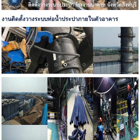
งานติดตั้งวางระบบท่อน้ำประปาภายในตัวอาคาร