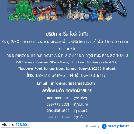
บริษัท มารีน ไชน์ จำกัด
ที่อยู่ 2/80 อาคารบางนาคอมเพล็กซ์ ออฟฟิศทาวเวอร์ ชั้น 15 ซอยบางนา-
ตราด 25
ถนนเทพรัตน แขวงบางนาเหนือ เขตบางนา กรุงเทพมหานคร 10260
2/80 Bangna Complex Office Tower, 15th Floor, Soi Bangna-Trad 25,
Thepparat Road, Bangna Nuea, Bangna, Bangkok 10260 Thailand.
โทร. 02-173 6414-6 แฟกซ์: 02-173 6417
Email : info@marineshine.co.th
สั่งซื้อสินค้า ติดต่อฝ่ายขาย
086-999 1619 (คุณแจ็ค)
089-775 3331 (คุณนนท์)
094-456 4899 (คุณจอย)
099-388 4899 (คุณธิชา)
Visitors:
578,901