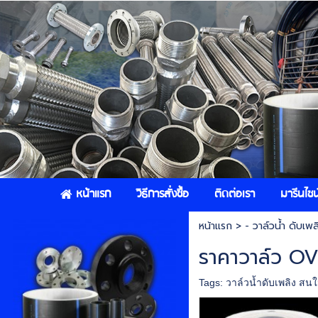
หน้าแรก
วิธีการสั่งซื้อ
ติดต่อเรา
มารีนไชน์
หน้าแรก
>
- วาล์วน้ำ ดับเพล
ราคาวาล์ว 
Tags:
วาล์วน้ำดับเพลิง สน