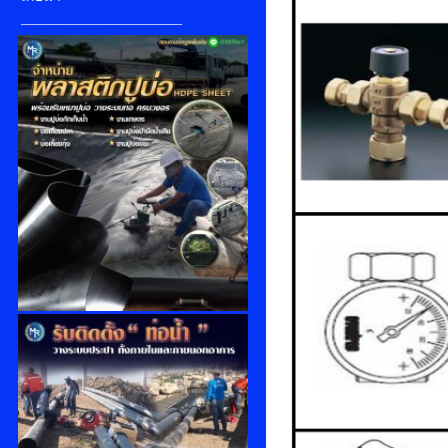
_______________________