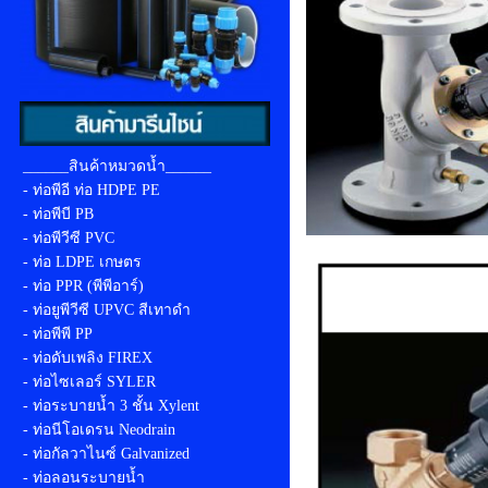
______สินค้าหมวดน้ำ______
- ท่อพีอี ท่อ HDPE PE
- ท่อพีบี PB
- ท่อพีวีซี PVC
- ท่อ LDPE เกษตร
- ท่อ PPR (พีพีอาร์)
- ท่อยูพีวีซี UPVC สีเทาดำ
- ท่อพีพี PP
- ท่อดับเพลิง FIREX
- ท่อไซเลอร์ SYLER
- ท่อระบายน้ำ 3 ชั้น Xylent
- ท่อนีโอเดรน Neodrain
- ท่อกัลวาไนซ์ Galvanized
- ท่อลอนระบายน้ำ