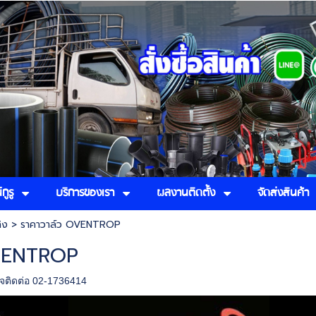
กูรู
บริการของเรา
ผลงานติดตั้ง
จัดส่งสินค้า
ิง
>
ราคาวาล์ว OVENTROP
OVENTROP
ใจติดต่อ 02-1736414