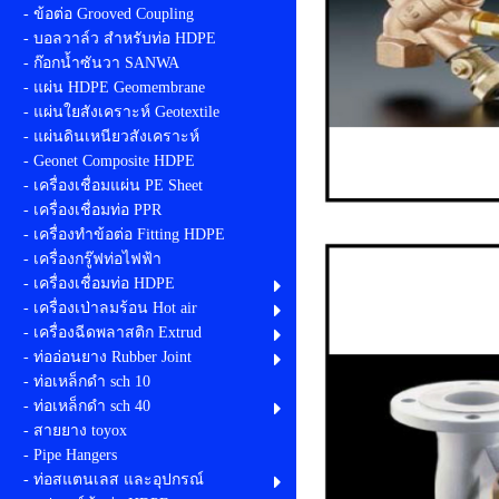
- ข้อต่อ Grooved Coupling
- บอลวาล์ว สำหรับท่อ HDPE
- ก๊อกน้ำซันวา SANWA
- แผ่น HDPE Geomembrane
- แผ่นใยสังเคราะห์ Geotextile
- แผ่นดินเหนียวสังเคราะห์
- Geonet Composite HDPE
- เครื่องเชื่อมแผ่น PE Sheet
- เครื่องเชื่อมท่อ PPR
- เครื่องทำข้อต่อ Fitting HDPE
- เครื่องกรู๊ฟท่อไฟฟ้า
- เครื่องเชื่อมท่อ HDPE
- เครื่องเป่าลมร้อน Hot air
- เครื่องฉีดพลาสติก Extrud
- ท่ออ่อนยาง Rubber Joint
- ท่อเหล็กดำ sch 10
- ท่อเหล็กดำ sch 40
- สายยาง toyox
- Pipe Hangers
- ท่อสแตนเลส และอุปกรณ์