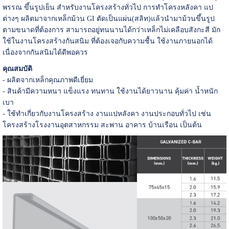
พรรณ ขึ้นรูปเย็น สำหรับงานโครงสร้างทั่วไป การทำโครงหลังคา แป
ต่างๆ ผลิตมาจากเหล็กม้วน GI ตัดเป็นแผ่น(สลิท)แล้วนำมาม้วนขึ้นรูป
ตามขนาดที่ต้องการ สามารถอยู่ทนนานได้กว่าเหล็กไม่เคลือบสังกะสี มัก
ใช้ในงานโครงสร้างกันสนิม ที่ต้องเจอกับความชื้น ใช้งานภายนอกได้
เนื่องจากกันสนิมได้ดีพอควร
คุณสมบัติ
- ผลิตจากเหล็กคุณภาพดีเยี่ยม
- สินค้ามีความหนา แข็งแรง ทนทาน ใช้งานได้ยาวนาน คุ้มค่า น้ำหนัก
เบา
- ใช้ทำเกี่ยวกับงานโครงสร้าง งานแปหลังคา งานประกอบทั่วไป เช่น
โครงสร้างโรงงานอุตสาหกรรม สะพาน อาคาร บ้านเรือน เป็นต้น