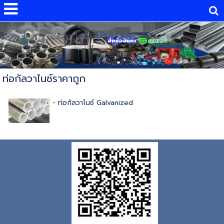
ท่อกัลวาไนซ์ราคาถูก
- ท่อกัลวาไนซ์ Galvanized