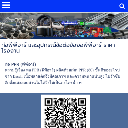
ท่อพีพีอาร์ และอุปกรณ์ข้อต่อข้องอพีพีอาร์ ราคา
โรงงาน
ท่อ PPR (พีพีอาร์)
ความรู้เรื่อง ท่อ PPR (พีพีอาร์) ผลิตด้วยเม็ด PPR (80) ชั้นดีของยุโรป
จาก Basell เนื้อพลาสติกจึงมีคุณภาพ และความหนาแน่นสูง ไม่รั่วซึม
อีกทั้งแสงลอดผ่านไม่ได้จึงไม่เป็นตะไคร่นํ้า ท...