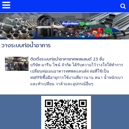
วางระบบท่อน้ำอาคาร
ติดตั้งระบบท่อน้ำอาคารทศพลแลนด์ 23 ชั้น
บริษัท มารีน ไชน์ จำกัด ได้รับความไว้วางใจให้ทำการ
เปลี่ยนท่อเมนอาคารทศพลแลนด์4 ท่อที่ใช้เป็น
ท่อPPRซื้อมีอายุการใช้งานที่ยาวนาน หนา น้ำหนักเบา
และทำเปลี่ยน วาล์วและอุปกรณ์อื่นๆ