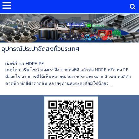
อุปกรณ์ประปาจัดส่งทั่วประเทศ
ท่อพีอี ท่อ HDPE PE
เหตุใด มารีน ไชน์ ของเราจึง ขายท่อพีอี แล้วท่อ HDPE หรือ ท่อ PE
คืออะไร จากการที่ได้เห็นหลายท่อหลายประเภท หลายสี เช่น ท่อสีดำ
คาดฟ้า ท่อสีดำคาดส้ม หลายๆท่านคงจะสงสัยมิใช่น้อยว่...